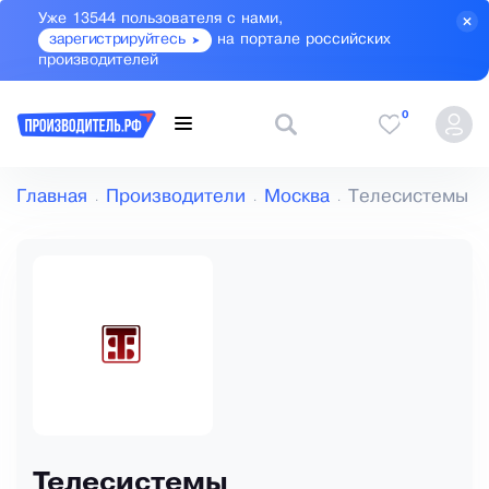
Уже 13544 пользователя с нами,
зарегистрируйтесь
на портале российских
производителей
0
Главная
Производители
Москва
Телесистемы
Телесистемы