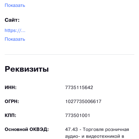
Показать
Сайт:
https://www.telesys.ru/
Показать
Реквизиты
ИНН:
7735115642
ОГРН:
1027735006617
КПП:
773501001
Основной ОКВЭД:
47.43 - Торговля розничная
аудио- и видеотехникой в