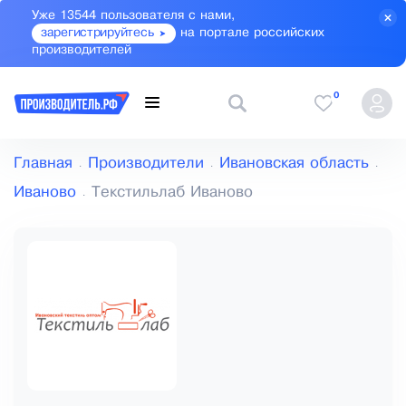
Уже 13544 пользователя с нами,
зарегистрируйтесь
на портале российских
производителей
0
Главная
Производители
Ивановская область
Иваново
Текстильлаб Иваново