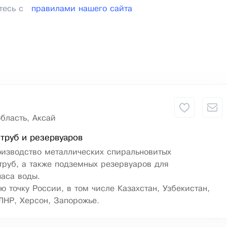
тесь с
правилами нашего сайта
бласть, Аксай
труб и резервуаров
оизводство металлических спиральновитых
руб, а также подземных резервуаров для
паса воды.
ю точку России, в том числе Казахстан, Узбекистан,
ЛНР, Херсон, Запорожье.