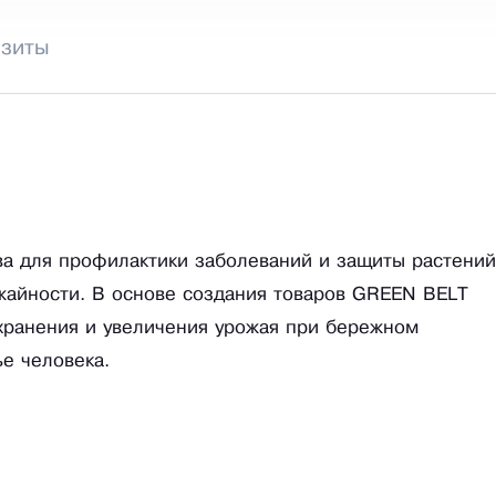
изиты
а для профилактики заболеваний и защиты растений
жайности. В основе создания товаров GREEN BELT
хранения и увеличения урожая при бережном
е человека.