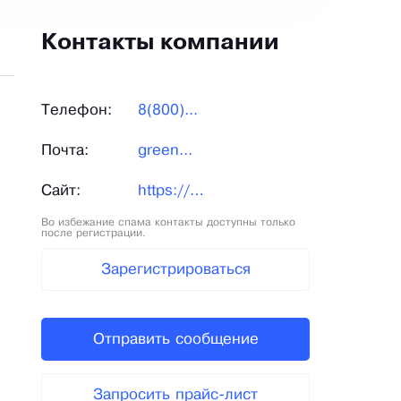
Контакты компании
Телефон:
8(800)...
Почта:
green...
Сайт:
https://greenbelt.ru/
Во избежание спама контакты доступны только
после регистрации.
Зарегистрироваться
Отправить сообщение
Запросить прайс-лист