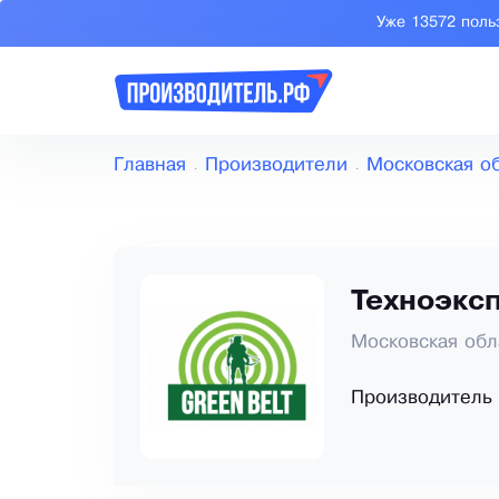
Уже 13572 поль
Главная
Производители
Московская о
Техноэкс
Московская обл
Производитель 