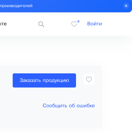
 производителей
0
кте
Войти
Заказать продукцию
Сообщить об ошибке