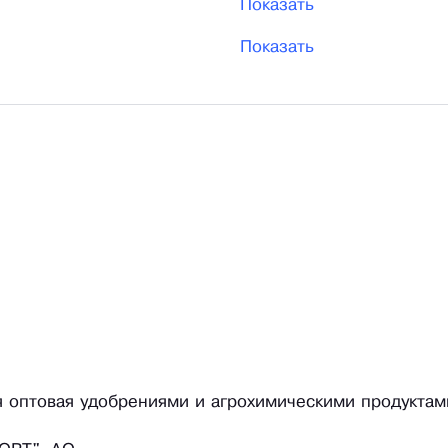
Показать
Показать
ля оптовая удобрениями и агрохимическими продуктам