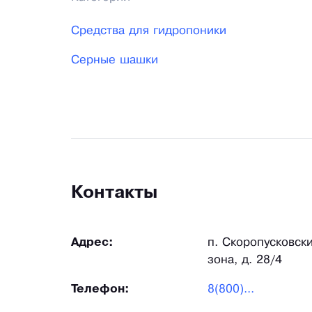
Средства для гидропоники
Серные шашки
Контакты
Адрес:
п. Скоропусковск
зона, д. 28/4
Телефон:
8(800)...