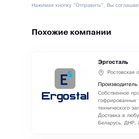
Нажимая кнопку "Отправить", Вы соглашае
Похожие компании
Эргосталь
Ростовская о
Производитель 
Собственное пр
гофрированных т
технического за
Доставка в любу
Беларусь, ДНР, 