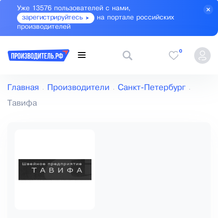
Уже 13576 пользователей с нами,
зарегистрируйтесь
на портале российских
производителей
0
Главная
Производители
Санкт-Петербург
Тавифа