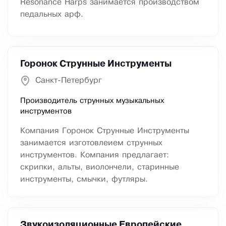
Resonance Harps занимается производством
педальных арф.
Горонок Струнные Инструменты
Санкт-Петербург
Производитель струнных музыкальных
инструментов
Компания Горонок Струнные Инструменты
занимается изготовлеием струнных
инструментов. Компания предлагает:
скрипки, альты, виолончели, старинные
инструменты, смычки, футляры.
Звукоизоляционные Европейские