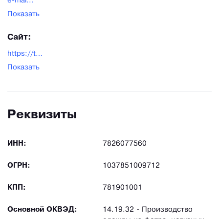
e-mai...
Показать
Сайт:
https://tavifa.ru/
Показать
Реквизиты
ИНН:
7826077560
ОГРН:
1037851009712
КПП:
781901001
Основной ОКВЭД:
14.19.32 - Производство