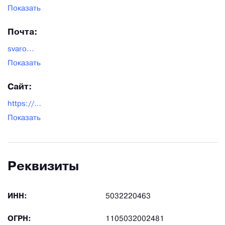
Показать
Почта:
svaro...
Показать
Сайт:
https://svarog-kovka.ru/
Показать
Реквизиты
ИНН:
5032220463
ОГРН:
1105032002481