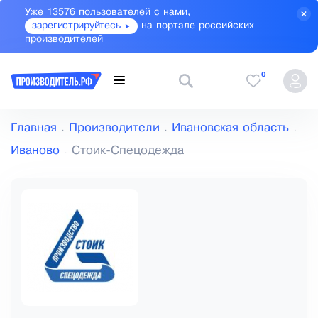
Уже 13576 пользователей с нами,
зарегистрируйтесь
на портале российских
производителей
0
Главная
Производители
Ивановская область
Иваново
Стоик-Спецодежда