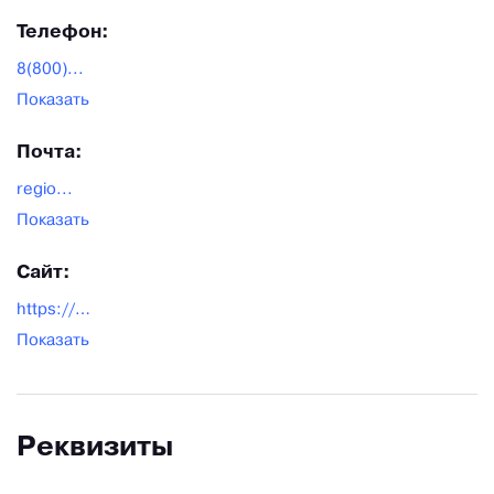
Телефон:
8(800)...
Показать
Почта:
regio...
Показать
Сайт:
https://ekb.stoitex.ru/
Показать
Реквизиты