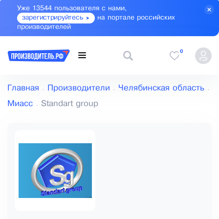
Уже 13544 пользователя с нами,
зарегистрируйтесь
на портале российских
производителей
0
Главная
Производители
Челябинская область
Миасс
Standart group