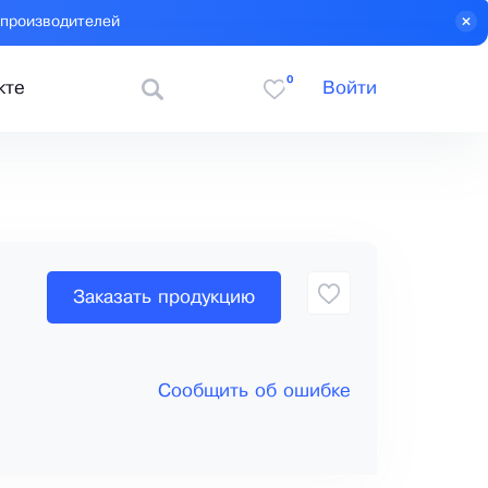
 производителей
0
кте
Войти
Заказать продукцию
Сообщить об ошибке