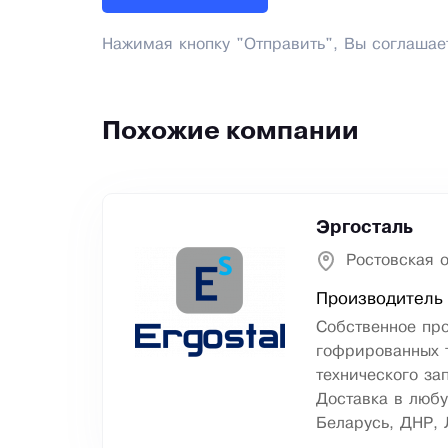
Нажимая кнопку "Отправить", Вы соглашае
Похожие компании
Эргосталь
Ростовская о
Производитель 
Собственное пр
гофрированных т
технического за
Доставка в любу
Беларусь, ДНР, 