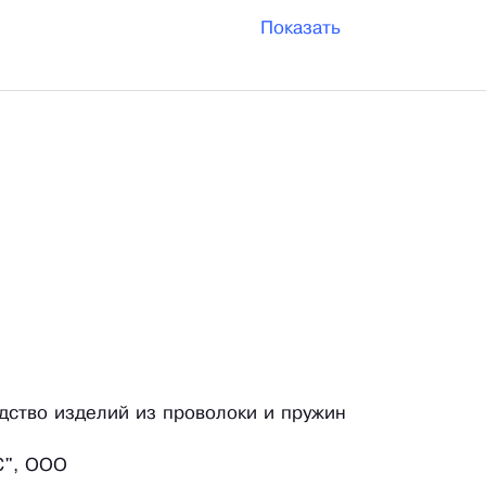
Показать
одство изделий из проволоки и пружин
", ООО