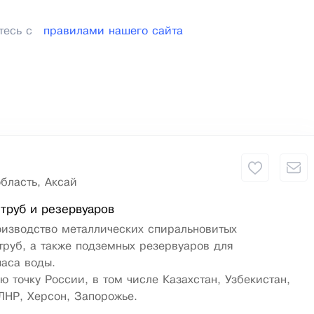
тесь с
правилами нашего сайта
бласть, Аксай
труб и резервуаров
оизводство металлических спиральновитых
руб, а также подземных резервуаров для
паса воды.
ю точку России, в том числе Казахстан, Узбекистан,
ЛНР, Херсон, Запорожье.