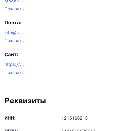
8(8362...
Показать
Почта:
info@...
Показать
Сайт:
https://dveri-spas.ru/
Показать
Реквизиты
ИНН:
1215168213