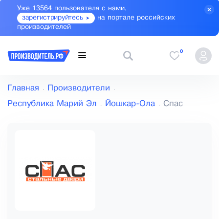
Уже 13564 пользователя с нами,
зарегистрируйтесь
на портале российских
производителей
0
Главная
Производители
Республика Марий Эл
Йошкар-Ола
Спас