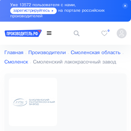
Уже 13572 пользователя с нами,
зарегистрируйтесь
на портале российских
производителей
0
Главная
Производители
Смоленская область
Смоленск
Смоленский лакокрасочный завод