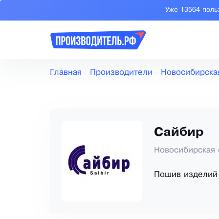
Уже 13564 поль
Главная
Производители
Новосибирска
Сайбир
Новосибирская 
Пошив изделий