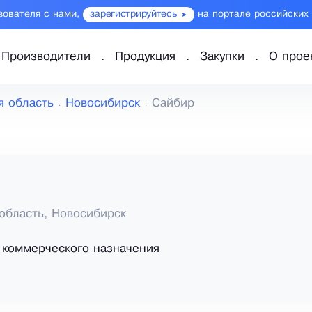
зователя с нами,
зарегистрируйтесь
на портале российских
Производители
Продукция
Закупки
О прое
я область
Новосибирск
Сайбир
область, Новосибирск
 коммерческого назначения