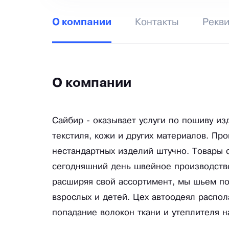
Контакты
Рекв
О компании
О компании
Сайбир - оказывает услуги по пошиву из
текстиля, кожи и других материалов. Пр
нестандартных изделий штучно. Товары 
сегодняшний день швейное производство
расширяя свой ассортимент, мы шьем по
взрослых и детей. Цех автоодеял распо
попадание волокон ткани и утеплителя н