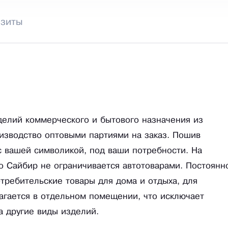
изиты
делий коммерческого и бытового назначения из
оизводство оптовыми партиями на заказ. Пошив
с вашей символикой, под ваши потребности. На
 Сайбир не ограничивается автотоварами. Постоянн
требительские товары для дома и отдыха, для
лагается в отдельном помещении, что исключает
а другие виды изделий.