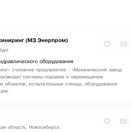
иниринг (МЗ Энерпром)
бург
идравлического оборудования
инг» (головное предприятие - «Механический завод
роизводит системы подъема и перемещения
х объектов, испытательные стенды, оборудование
ции.
ая область, Новосибирск