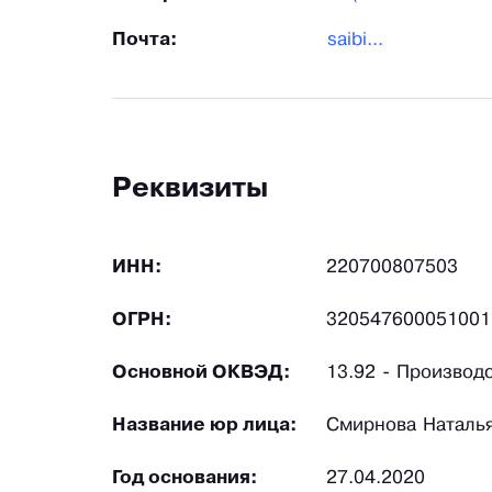
Почта:
saibi...
Реквизиты
ИНН:
220700807503
ОГРН:
320547600051001
Основной ОКВЭД:
13.92 - Производ
Название юр лица:
Смирнова Наталья
Год основания:
27.04.2020