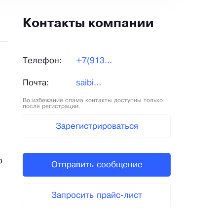
Контакты компании
Телефон:
+7(913...
Почта:
saibi...
Во избежание спама контакты доступны только
после регистрации.
Зарегистрироваться
о
Отправить сообщение
Запросить прайс-лист