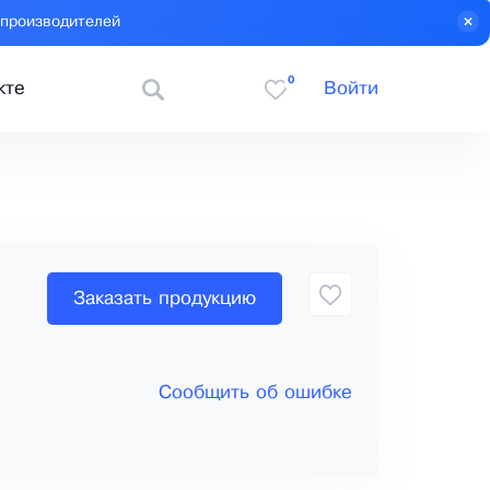
 производителей
0
кте
Войти
Заказать продукцию
Сообщить об ошибке