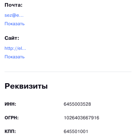
Почта:
sez@e...
Показать
Сайт:
http://elektroteh.ru/
Показать
Реквизиты
ИНН:
6455003528
ОГРН:
1026403667916
КПП:
645501001