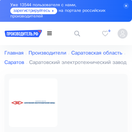
Уже 13544 пользователя с нами,
зарегистрируйтесь
на портале российских
производителей
0
Главная
Производители
Саратовская область
Саратов
Саратовский электротехнический завод