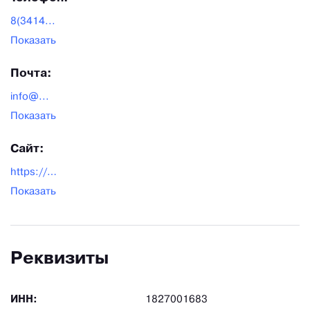
8(3414...
Показать
Почта:
info@...
Показать
Сайт:
https://segz.ru/
Показать
Реквизиты
ИНН:
1827001683