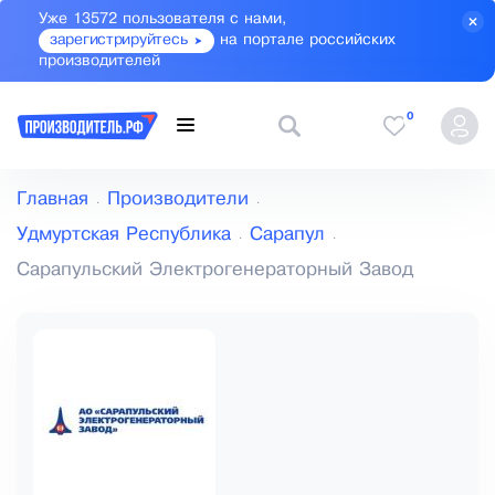
Уже 13572 пользователя с нами,
зарегистрируйтесь
на портале российских
производителей
0
Главная
Производители
Удмуртская Республика
Сарапул
Сарапульский Электрогенераторный Завод