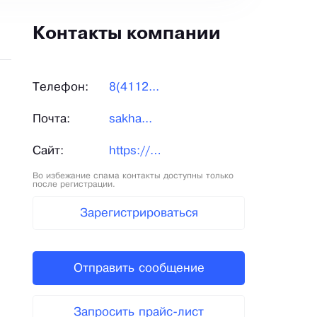
Контакты компании
Телефон:
8(4112...
Почта:
sakha...
Сайт:
https://sakhabult.com/
Во избежание спама контакты доступны только
после регистрации.
Зарегистрироваться
Отправить сообщение
Запросить прайс-лист