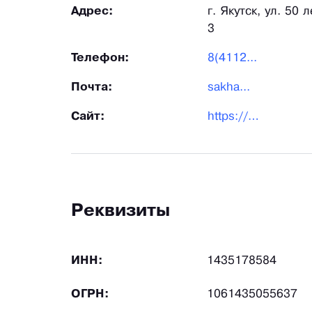
Адрес:
г. Якутск, ул. 50
3
Телефон:
8(4112...
Почта:
sakha...
Сайт:
https://sakhabult.com/
Реквизиты
ИНН:
1435178584
ОГРН:
1061435055637