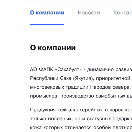
Новости
Конта
О компании
О компании
АО ФАПК «Сахабулт» - динамично разви
Республики Саха (Якутия), приоритетной
многовековых традиции Народов севера,
промыслов, производство самобытных вы
Продукция кожгалантерейных товаров кон
только полезных, но и статусных подарк
кожа которых отличается особой плотно