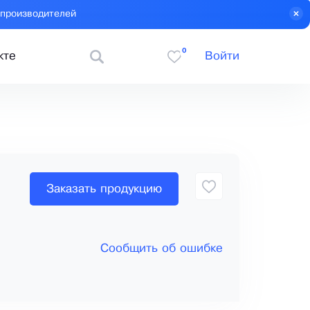
 производителей
0
кте
Войти
Заказать продукцию
Сообщить об ошибке