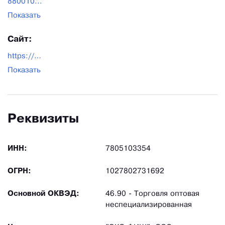
880010...
Показать
Сайт:
https://profish.ru/
Показать
Реквизиты
ИНН:
7805103354
ОГРН:
1027802731692
Основной ОКВЭД:
46.90 - Торговля оптовая
неспециализированная