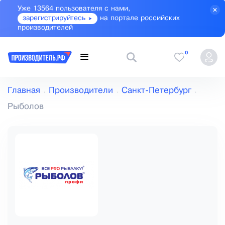
Уже 13564 пользователя с нами,
зарегистрируйтесь
на портале российских
производителей
0
Главная
Производители
Санкт-Петербург
Рыболов