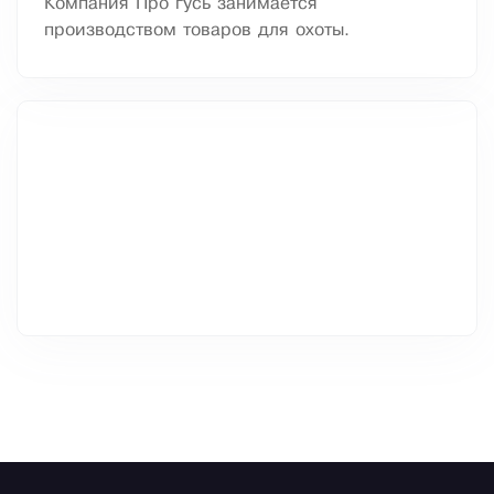
Компания Про гусь занимается
производством товаров для охоты.