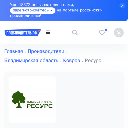
Уже 13572 пользователя с нами,
зарегистрируйтесь
на портале российских
производителей
0
Главная
Производители
Владимирская область
Ковров
Ресурс