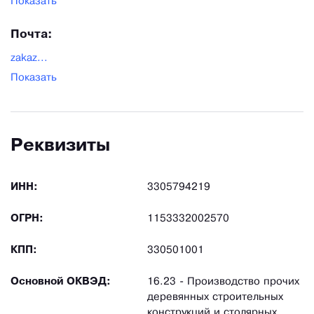
Показать
Почта:
zakaz...
Показать
Реквизиты
ИНН:
3305794219
ОГРН:
1153332002570
КПП:
330501001
Основной ОКВЭД:
16.23 - Производство прочих
деревянных строительных
конструкций и столярных