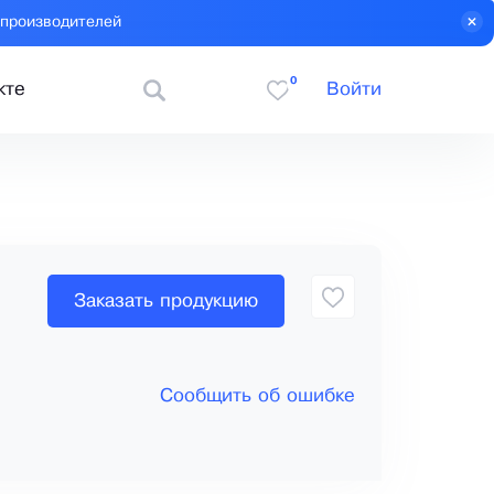
 производителей
0
кте
Войти
Заказать продукцию
Сообщить об ошибке