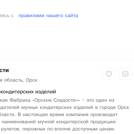
тесь с
правилами нашего сайта
сти
я область, Орск
кондитерских изделий
кая Фабрика «Орские Сладости»» – это один из
одителей мучных кондитерских изделий в городе Орск
бласти. В настоящее время компания производит
в наименований мучной кондитерской продукции:
, рулетов, пирожных по вполне доступным ценам.