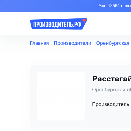
Уже 13564 поль
Главная
Производители
Оренбургская
Расстега
Оренбургская о
Производитель 