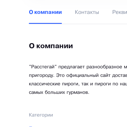
Контакты
Рекв
О компании
О компании
"Расстегай" предлагает разнообразное м
пригороду. Это официальный сайт доставк
классические пироги, так и пироги по н
самых больших гурманов.
Категории