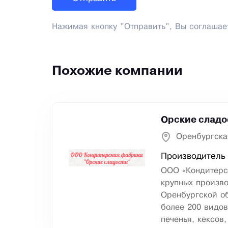
Нажимая кнопку "Отправить", Вы соглашае
Похожие компании
Орские сладо
Оренбургска
Производитель 
ООО «Кондитерс
крупных произв
Оренбургской о
более 200 видо
печенья, кексов