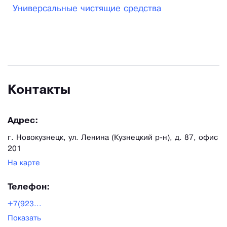
Универсальные чистящие средства
и улучшением характеристик нашей продукции,
проводя исследования и испытания, чтобы
оценить продукцию в работе.
Контакты
Адрес:
г. Новокузнецк, ул. Ленина (Кузнецкий р-н), д. 87, офис
201
На карте
Телефон:
+7(923...
Показать