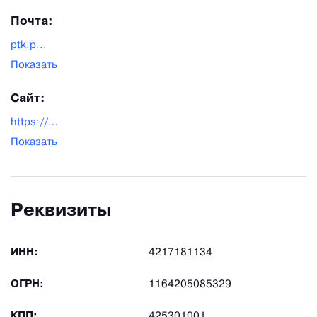
Почта:
ptk.p...
Показать
Сайт:
https://perum-nk.ru/
Показать
Реквизиты
ИНН:
4217181134
ОГРН:
1164205085329
КПП:
425301001