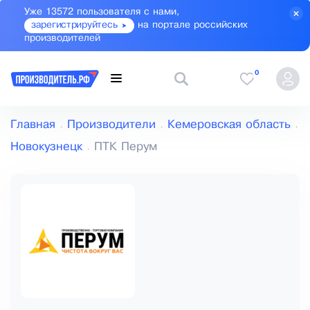
Уже 13572 пользователя с нами,
зарегистрируйтесь
на портале российских
производителей
0
Главная
Производители
Кемеровская область
Новокузнецк
ПТК Перум