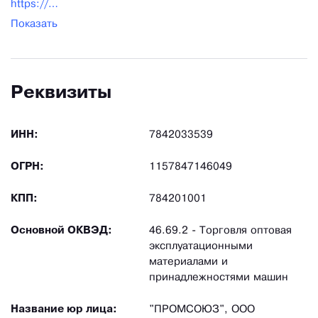
https://promsouz.ru/
Показать
Реквизиты
ИНН:
7842033539
ОГРН:
1157847146049
КПП:
784201001
Основной ОКВЭД:
46.69.2 - Торговля оптовая
эксплуатационными
материалами и
принадлежностями машин
Название юр лица:
"ПРОМСОЮЗ", ООО