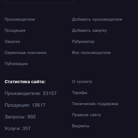
Производители
Добавить производителя
Продукция
Добавить закупку
Закупки
Рубрикатор
Сервисные компании
Все производители
Публикации
Статистика сайта:
О проекте
Тарифы
Производители: 23157
Техническая поддержка
Продукция: 12617
Правила сайта
Запросы: 992
Виджеты
Услуги: 357