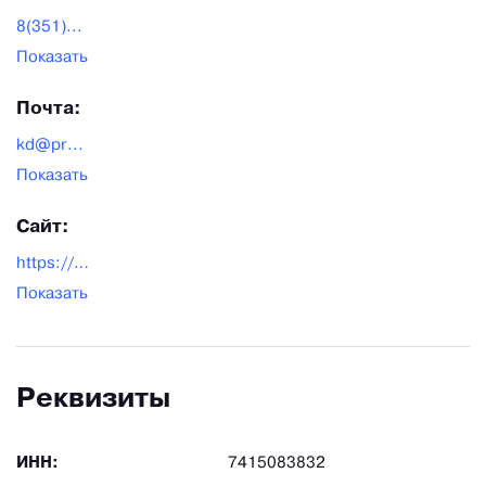
8(351)...
Показать
Почта:
kd@pr...
Показать
Сайт:
https://doors.promsteklo.com/
Показать
Реквизиты
ИНН:
7415083832