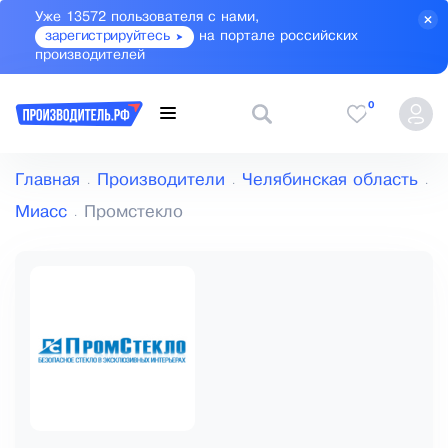
Уже 13572 пользователя с нами,
зарегистрируйтесь
на портале российских
производителей
0
Главная
Производители
Челябинская область
Миасс
Промстекло