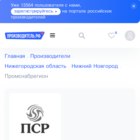
Уже 13564 пользователя с нами,
зарегистрируйтесь
на портале российских
производителей
0
Главная
Производители
Нижегородская область
Нижний Новгород
Промснабрегион