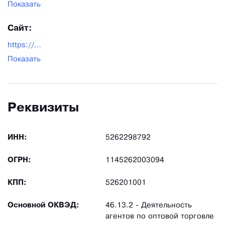
Показать
Сайт:
https://promsnabregion.ru/
Показать
Реквизиты
ИНН:
5262298792
ОГРН:
1145262003094
КПП:
526201001
Основной ОКВЭД:
46.13.2 - Деятельность
агентов по оптовой торговле