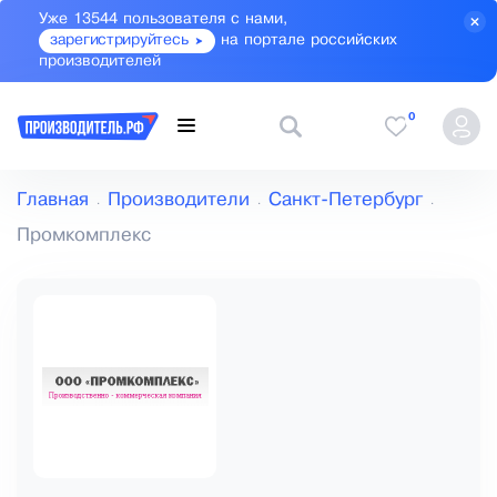
Уже 13544 пользователя с нами,
зарегистрируйтесь
на портале российских
производителей
0
Главная
Производители
Санкт-Петербург
Промкомплекс