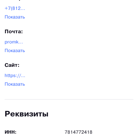
+7(812...
Показать
Почта:
promk...
Показать
Сайт:
https://promks.com/index.html
Показать
Реквизиты
ИНН:
7814772418