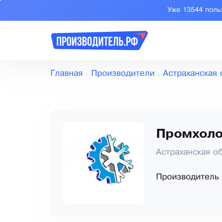
Уже 13544 поль
Главная
Производители
Астраханская 
Промхол
Астраханская об
Производитель