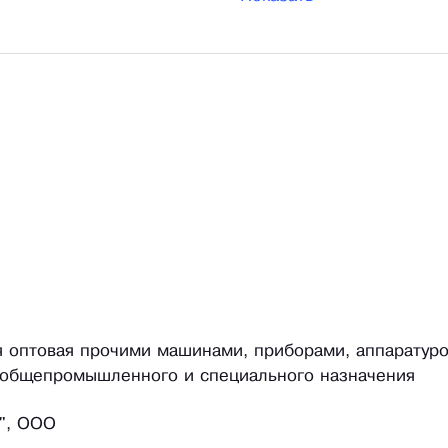
ля оптовая прочими машинами, приборами, аппаратур
 общепромышленного и специального назначения
", ООО