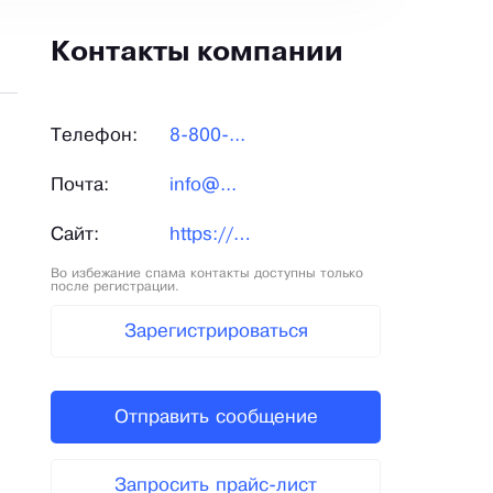
Контакты компании
Телефон:
8-800-...
Почта:
info@...
Сайт:
https://hps-agro.ru/
Во избежание спама контакты доступны только
после регистрации.
Зарегистрироваться
Отправить сообщение
Запросить прайс-лист