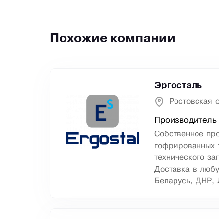
Похожие компании
Эргосталь
Ростовская о
Производитель 
Собственное пр
гофрированных т
технического за
Доставка в любу
Беларусь, ДНР, 