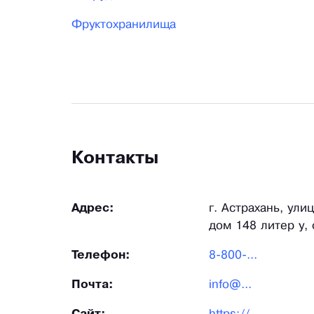
Фруктохранилища
Контакты
Адрес:
г. Астрахань, ули
дом 148 литер у,
Телефон:
8-800-...
Почта:
info@...