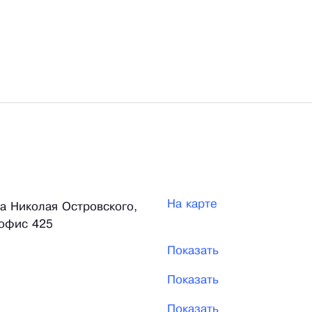
На карте
ца Николая Островского,
 офис 425
Показать
Показать
Показать