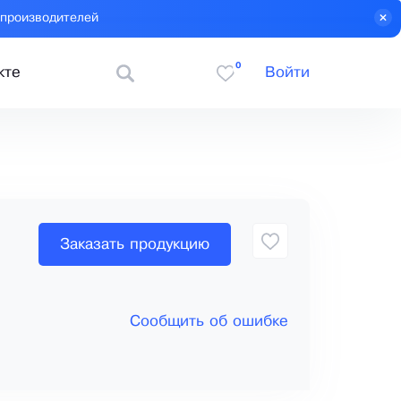
 производителей
0
кте
Войти
Заказать продукцию
Сообщить об ошибке