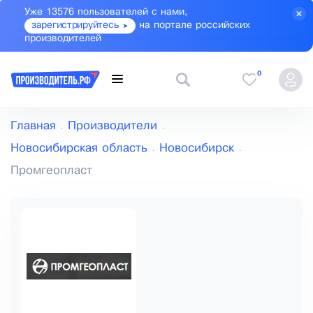
Уже 13576 пользователей с нами,
зарегистрируйтесь
на портале российских
производителей
0
Главная
Производители
Новосибирская область
Новосибирск
Промгеопласт