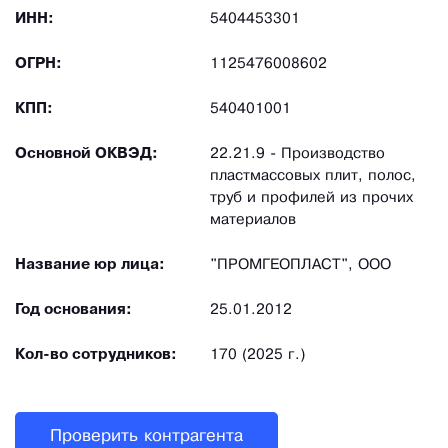
ИНН:
5404453301
ОГРН:
1125476008602
КПП:
540401001
Основной ОКВЭД:
22.21.9 - Производство
пластмассовых плит, полос,
труб и профилей из прочих
материалов
Название юр лица:
"ПРОМГЕОПЛАСТ", ООО
Год основания:
25.01.2012
Кол-во сотрудников:
170 (2025 г.)
Проверить контрагента