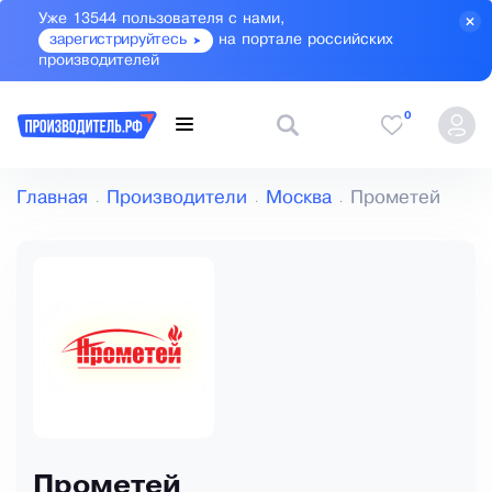
Уже 13544 пользователя с нами,
зарегистрируйтесь
на портале российских
производителей
0
Главная
Производители
Москва
Прометей
Прометей