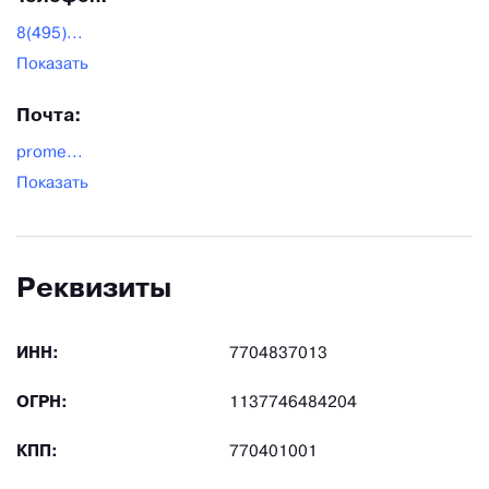
8(495)...
Показать
Почта:
prome...
Показать
Реквизиты
ИНН:
7704837013
ОГРН:
1137746484204
КПП:
770401001