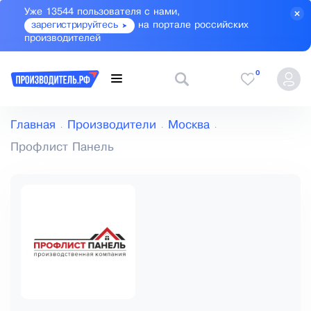
Уже 13544 пользователя с нами,
зарегистрируйтесь
на портале российских
производителей
0
Главная
Производители
Москва
Профлист Панель