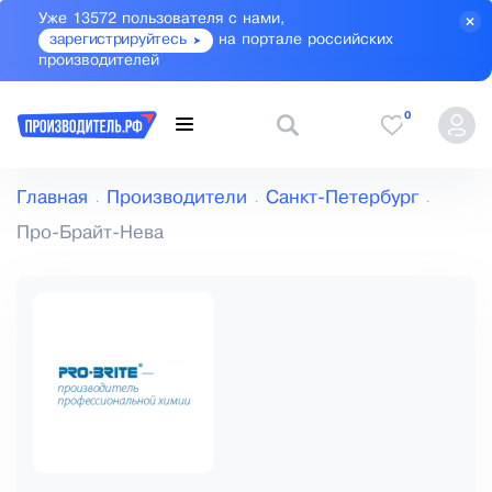
Уже 13572 пользователя с нами,
зарегистрируйтесь
на портале российских
производителей
0
Главная
Производители
Санкт-Петербург
Про-Брайт-Нева