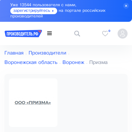
Уже 13544 пользователя с нами,
зарегистрируйтесь
на портале российских
производителей
0
Главная
Производители
Воронежская область
Воронеж
Призма