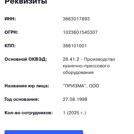
Реквизиты
ИНН:
3663017893
ОГРН:
1023601545307
КПП:
366101001
Основной ОКВЭД:
28.41.2 - Производство
кузнечно-прессового
оборудования
Название юр лица:
"ПРИЗМА", ООО
Год основания:
27.08.1998
Кол-во сотрудников:
1 (2025 г.)