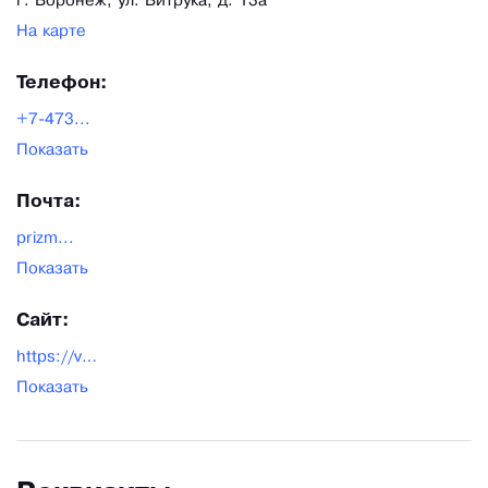
г. Воронеж, ул. Витрука, д. 13а
На карте
Телефон:
+7-473...
Показать
Почта:
prizm...
Показать
Сайт:
https://vrnprizma.ru/
Показать