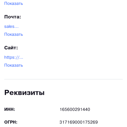
Показать
Почта:
sales...
Показать
Сайт:
https://pridecaraudio.com/
Показать
Реквизиты
ИНН:
165600291440
ОГРН:
317169000175269