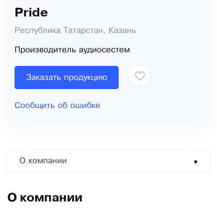
Pride
Республика Татарстан, Казань
Производитель аудиосестем
Заказать продукцию
Сообщить об ошибке
О компании
О компании