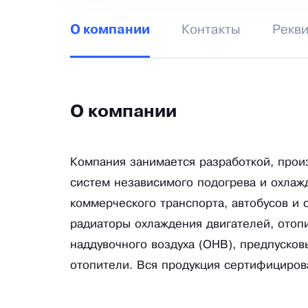
Контакты
Рекв
О компании
О компании
Компания занимается разработкой, про
систем независимого подогрева и охлажд
коммерческого транспорта, автобусов и 
радиаторы охлаждения двигателей, отоп
наддувочного воздуха (ОНВ), предпуско
отопители. Вся продукция сертифицирова