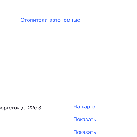
Отопители автономные
На карте
боргская д. 22с.3
Показать
Показать