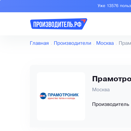
Уже 13576 поль
Главная
Производители
Москва
Прам
Прамотро
Москва
Производитель 