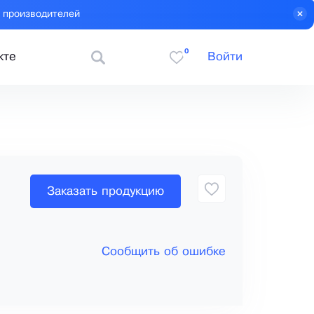
 производителей
0
кте
Войти
Заказать продукцию
Сообщить об ошибке