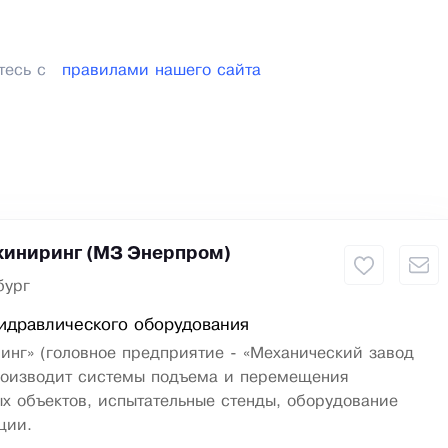
тесь с
правилами нашего сайта
иниринг (МЗ Энерпром)
бург
идравлического оборудования
инг» (головное предприятие - «Механический завод
роизводит системы подъема и перемещения
х объектов, испытательные стенды, оборудование
ции.