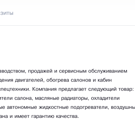
изиты
изводством, продажей и сервисным обслуживанием
ения двигателей, обогрева салонов и кабин
спецтехники. Компания предлагает следующий товар:
ители салона, масляные радиаторы, охладители
вые автономные жидкостные подогреватели, воздушн
на и имеет гарантию качества.