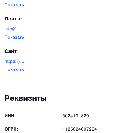
Показать
Почта:
info@...
Показать
Сайт:
https://eltra.ru
Показать
Реквизиты
ИНН:
5024131820
ОГРН:
1125024007294