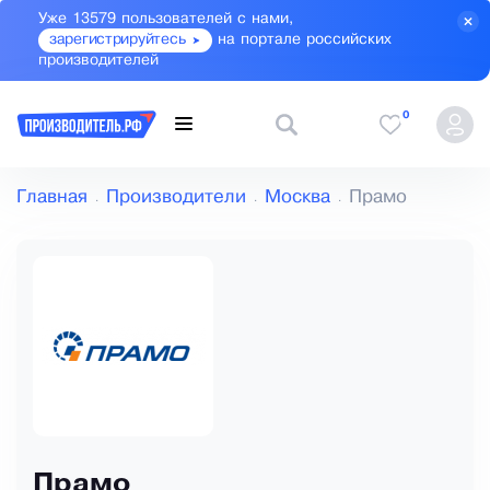
Уже 13579 пользователей с нами,
зарегистрируйтесь
на портале российских
производителей
0
Главная
Производители
Москва
Прамо
Прамо