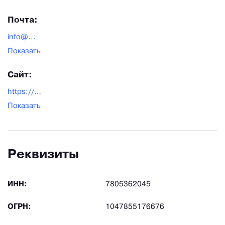
Почта:
info@...
Показать
Сайт:
https://polimervolokno.ru/
Показать
Реквизиты
ИНН:
7805362045
ОГРН:
1047855176676