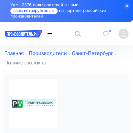
Уже 13576 пользователей с нами,
зарегистрируйтесь
на портале российских
производителей
0
Главная
Производители
Санкт-Петербург
Полимерволокно