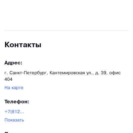
домам и Детским благотворительным
организациям.
Контакты
Адрес:
г. Санкт-Петербург, Кантемировская ул., д. 39, офис
404
На карте
Телефон:
+7(812...
Показать