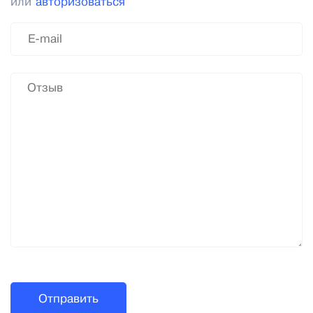
или
авторизоваться