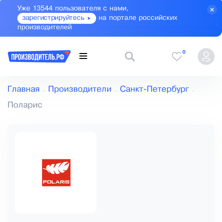
Уже 13544 пользователя с нами,
зарегистрируйтесь
на портале российских
производителей
0
Главная
Производители
Санкт-Петербург
Поларис