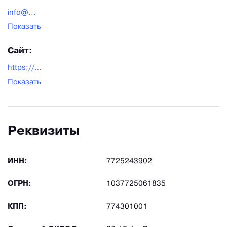
info@...
Показать
Сайт:
https://pnevmoapparat.ru/
Показать
Реквизиты
ИНН:
7725243902
ОГРН:
1037725061835
КПП:
774301001