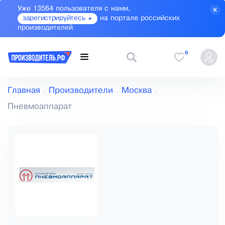
Уже 13564 пользователя с нами,
зарегистрируйтесь
на портале российских
производителей
0
Главная
Производители
Москва
Пневмоаппарат