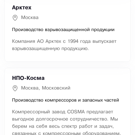
Арктех
Москва
Производство взрывозащищенной продукции
Компания АО Арктех с 1994 года выпускает
взрывозащищенную продукцию.
НПО-Косма
Москва, Московский
Производство компрессоров и запасных частей
Компрессорный завод COSMA предлагает
выгодное долгосрочное сотрудничество. Мы
берем на себя весь спектр работ и задач,
связанных с компрессорным оборудованием,