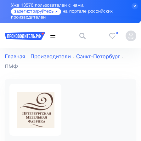
Уже 13576 пользователей с нами,
зарегистрируйтесь
на портале российских
производителей
0
Главная
Производители
Санкт-Петербург
ПМФ