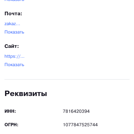
Почта:
zakaz...
Показать
Сайт:
https://www.pmfabrika.ru/
Показать
Реквизиты
ИНН:
7816420394
ОГРН:
1077847525744