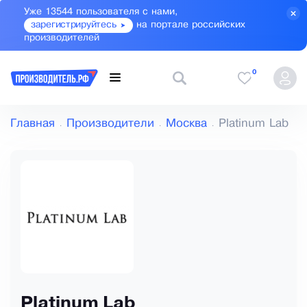
Уже 13544 пользователя с нами,
зарегистрируйтесь
на портале российских
производителей
0
Главная
Производители
Москва
Platinum Lab
Platinum Lab