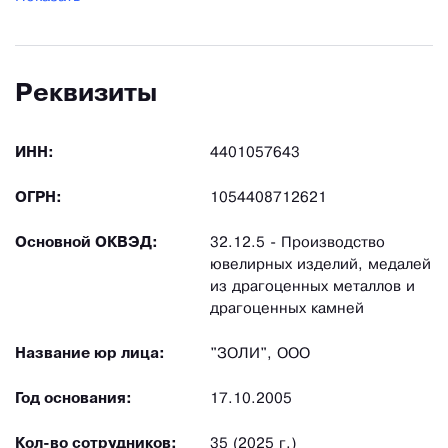
Реквизиты
ИНН:
4401057643
ОГРН:
1054408712621
Основной ОКВЭД:
32.12.5 - Производство
ювелирных изделий, медалей
из драгоценных металлов и
драгоценных камней
Название юр лица:
"ЗОЛИ", ООО
Год основания:
17.10.2005
Кол-во сотрудников:
35 (2025 г.)