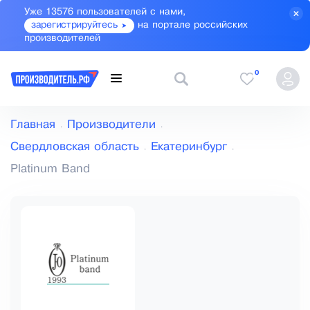
Уже 13576 пользователей с нами,
зарегистрируйтесь
на портале российских
производителей
0
Главная
Производители
Свердловская область
Екатеринбург
Platinum Band