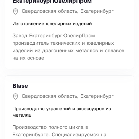
ЕкатеринбургЮвелирПром
Свердловская область, Екатеринбург
Изготовление ювелирных изделий
Завод ЕкатеринбургЮвелирПром -
производитель технических и ювелирных
изделий из драгоценных металлов и сплавов
на их основе
Blase
Свердловская область, Екатеринбург
Производство украшений и аксессуаров из
металла
Производство полного цикла в
Екатеринбурге. Специализируемся на