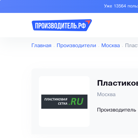
Уже 13564 поль
Главная
Производители
Москва
Плас
Пластико
Москва
Производитель 