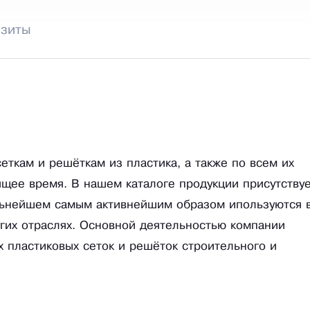
изиты
еткам и решёткам из пластика, а также по всем их
щее время. В нашем каталоге продукции присутству
альнейшем самым активнейшим образом ипользуются 
угих отраслях. Основной деятельностью компании
 пластиковых сеток и решёток строительного и