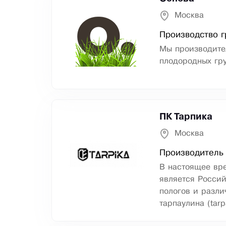
Москва
Производство г
Мы производител
плодородных гру
ПК Тарпика
Москва
Производитель 
В настоящее вр
является Россий
пологов и разли
тарпаулина (tarp