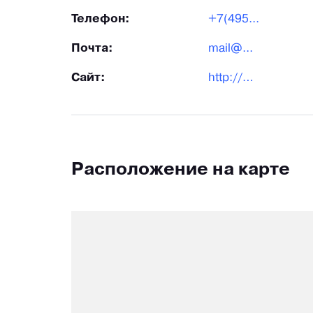
Телефон:
+7(495...
Почта:
mail@...
Сайт:
http://plastikovaya-setka.ru/
Расположение на карте