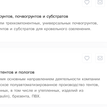
рунтов, почвогрунтов и субстратов
и трехкомпонентных, универсальных почвогрунтов,
нтов и субстратов для кровельного озеленения.
тентов и пологов
емя основным направлением деятельности компании
ское полуавтоматизированное производство тентов,
чных, в том числе и утепленных, изделий из
aulin), брезента, ПВХ.