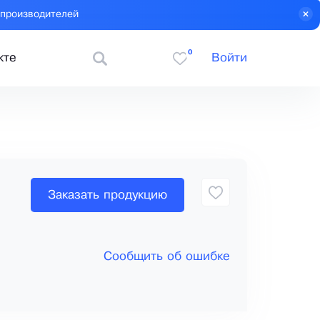
 производителей
0
кте
Войти
Заказать продукцию
Сообщить об ошибке