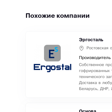
Похожие компании
Эргосталь
Ростовская о
Производитель 
Собственное пр
гофрированных т
технического за
Доставка в любу
Беларусь, ДНР, 
Основа