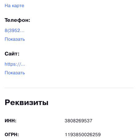
На карте
Телефон:
8(3952...
Показать
Сайт:
https://podnimi.ru/
Показать
Реквизиты
ИНН:
3808269537
ОГРН:
1193850026259