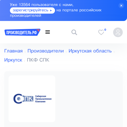
Уже 13564 пользователя с нами,
зарегистрируйтесь
на портале российских
производителей
0
Главная
Производители
Иркутская область
Иркутск
ПКФ СПК