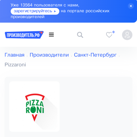
Уже 13564 пользователя с нами,
зарегистрируйтесь
на портале российских
производителей
0
Главная
Производители
Санкт-Петербург
Pizzaroni