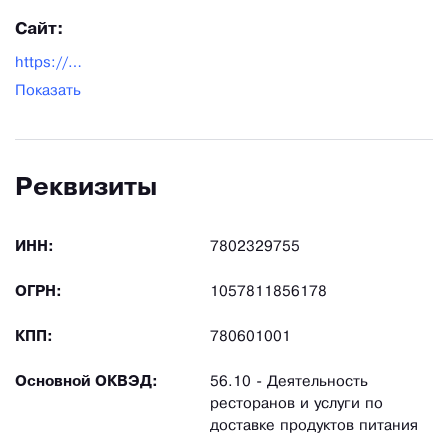
Сайт:
https://pizzaroni.ru/
Показать
Реквизиты
ИНН:
7802329755
ОГРН:
1057811856178
КПП:
780601001
Основной ОКВЭД:
56.10 - Деятельность
ресторанов и услуги по
доставке продуктов питания