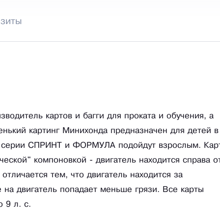
изиты
водитель картов и багги для проката и обучения, а
енький картинг Минихонда предназначен для детей в
та серии СПРИНТ и ФОРМУЛА подойдут взрослым. Кар
ической" компоновкой - двигатель находится справа о
отличается тем, что двигатель находится за
е на двигатель попадает меньше грязи. Все карты
 9 л. с.