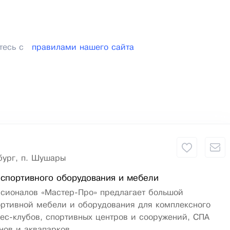
тесь с
правилами нашего сайта
бург, п. Шушары
спортивного оборудования и мебели
сионалов «Мастер-Про» предлагает большой
ортивной мебели и оборудования для комплексного
ес-клубов, спортивных центров и сооружений, СПА
нов и аквапарков.