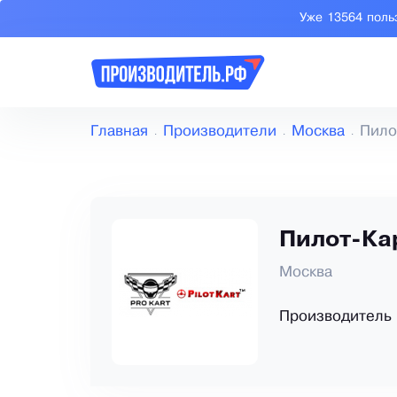
Уже 13564 поль
Главная
Производители
Москва
Пило
Пилот-Ка
Москва
Производитель 