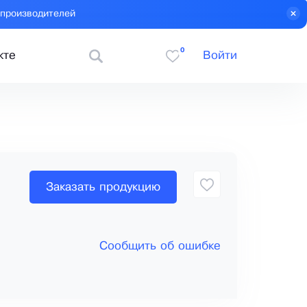
 производителей
0
кте
Войти
Заказать продукцию
Сообщить об ошибке