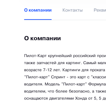
Контакты
Рекв
О компании
О компании
Пилот-Карт крупнейший российский произ
также запчастей для картинг. Самый мал
возрасте 7-12 лет. Картинги для прока
"Пилот-карт" Спринт - это карт с "класс
водителя. Модель "Пилот-карт" Формула 
водителем, что более безопасно, а такж
оснащаются двигателями Хонда от 5, 5 до