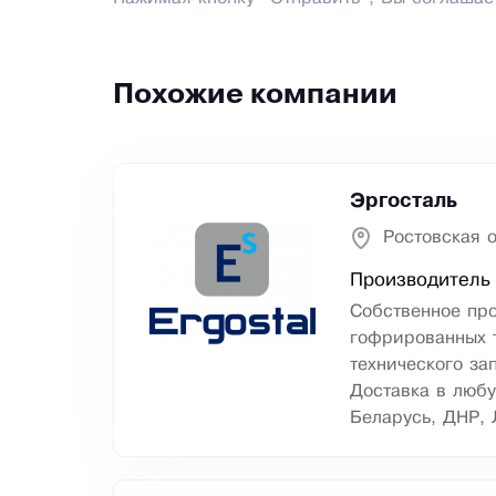
Похожие компании
Эргосталь
Ростовская о
Производитель 
Собственное пр
гофрированных т
технического за
Доставка в любу
Беларусь, ДНР, 