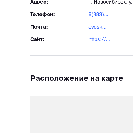
Адрес:
г. Новосибирск, у
Телефон:
8(383)...
Почта:
ovosk...
Сайт:
https://ovoskop.ru/
Расположение на карте