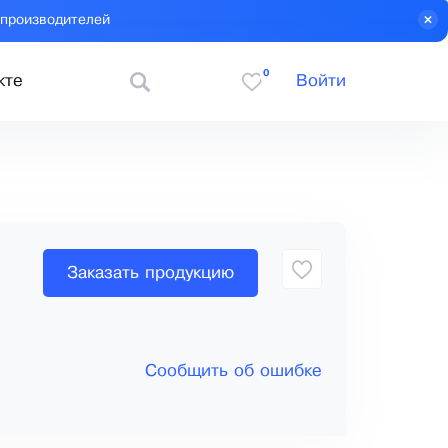
 производителей
0
кте
Войти
Заказать продукцию
Сообщить об ошибке