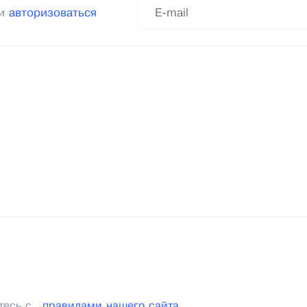
ли
авторизоваться
тесь с
правилами нашего сайта