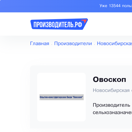
Уже 13544 поль
Главная
Производители
Новосибирска
Овоскоп
Новосибирская 
Производитель 
сельхозназначе