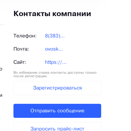
Контакты компании
Телефон:
8(383)...
Почта:
ovosk...
Сайт:
https://ovoskop.ru/
о
Во избежание спама контакты доступны только
после регистрации.
Зарегистрироваться
и
Отправить сообщение
Запросить прайс-лист