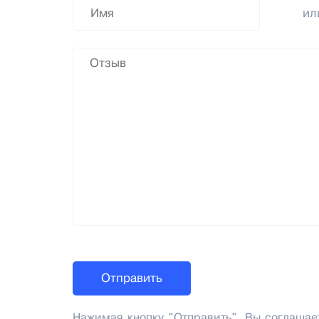
и
Нажимая кнопку "Отправить", Вы соглашае