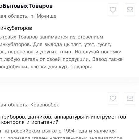
оБытовых Товаров
ая область, п. Мочище
инкубаторов
ытовых Товаров занимается изготовением
инкубаторов. Для вывода цыплят, утят, гусят,
в, перепелов и других. птиц. На случай поломки
т любую деталь от своей продукции. Завод также
нодробилки, клетки для кур, брудеры.
ая область, Краснообск
приборов, датчиков, аппаратуры и инструментов
 контроля и испытаний
 на российском рынке с 1994 года и является
ии производителем ультразвуковых анализаторов