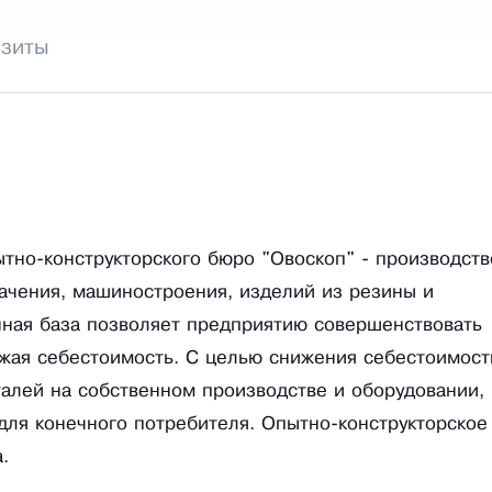
изиты
тно-конструкторского бюро "Овоскоп" - производств
ачения, машиностроения, изделий из резины и
нная база позволяет предприятию совершенствовать
жая себестоимость. С целью снижения себестоимост
алей на собственном производстве и оборудовании,
для конечного потребителя. Опытно-конструкторское
.