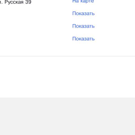
На карте
л. Русская 39
Показать
Показать
Показать