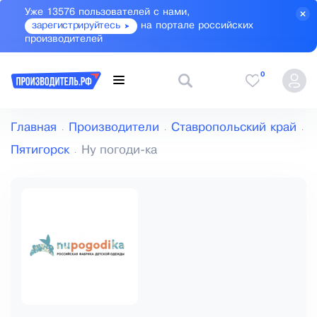
Уже 13576 пользователей с нами,
зарегистрируйтесь
на портале российских
производителей
0
Главная
Производители
Ставропольский край
Пятигорск
Ну погоди-ка