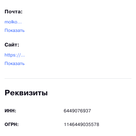
Почта:
molko...
Показать
Сайт:
https://beldolina.com/
Показать
Реквизиты
ИНН:
6449076937
ОГРН:
1146449035578