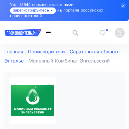
Уже 13544 пользователя с нами,
зарегистрируйтесь
на портале российских
производителей
0
Главная
Производители
Саратовская область
Энгельс
Молочный Комбинат Энгельсский