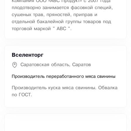
Компания ООО «АВС Продукт» с 2007 года
плодотворно занимается фасовкой специй,
сушеных трав, пряностей, приправ и
отдельной бакалейной группы товаров под
торговой маркой " АВС ".
Вселенторг
Саратовская область, Саратов
Производитель переработанного мяса свинины
Производитель куска мяса свинины. Обвалка
по ГОСТ.