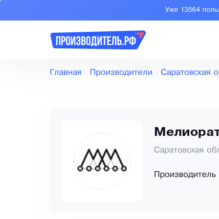
Уже 13564 поль
Главная
Производители
Саратовская о
Мелиора
Саратовская об
Производитель