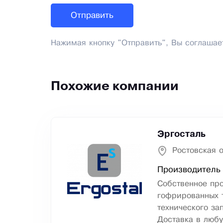
Нажимая кнопку "Отправить", Вы соглашае
Похожие компании
Эргосталь
Ростовская о
Производитель 
Собственное пр
гофрированных т
технического за
Доставка в любу