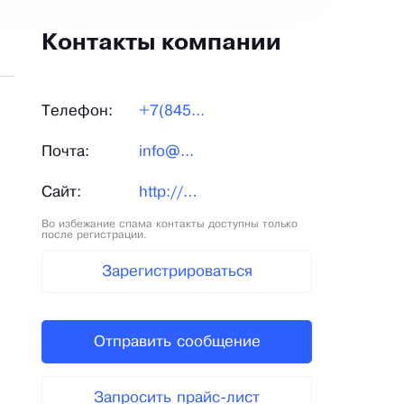
Контакты компании
Телефон:
+7(845...
Почта:
info@...
Сайт:
http://meliomash.ru/
Во избежание спама контакты доступны только
после регистрации.
Зарегистрироваться
Отправить сообщение
Запросить прайс-лист