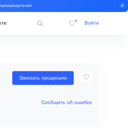
 производителей
0
кте
Войти
Заказать продукцию
Сообщить об ошибке