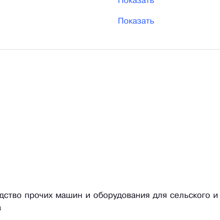
Показать
Показать
одство прочих машин и оборудования для сельского и
а