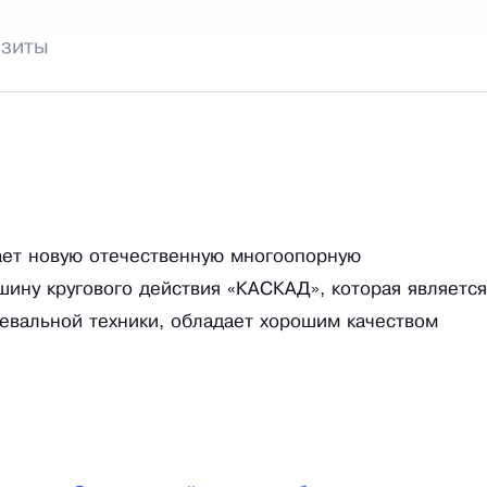
изиты
ет новую отечественную многоопорную
ну кругового действия «КАСКАД», которая является
евальной техники, обладает хорошим качеством