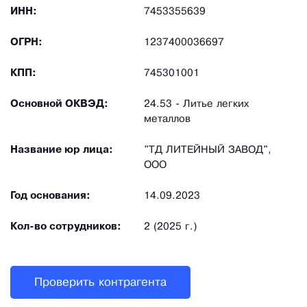
ИНН:
7453355639
ОГРН:
1237400036697
КПП:
745301001
Основной ОКВЭД:
24.53 - Литье легких
металлов
Название юр лица:
"ТД ЛИТЕЙНЫЙ ЗАВОД",
ООО
Год основания:
14.09.2023
Кол-во сотрудников:
2 (2025 г.)
Проверить контрагента