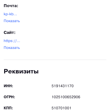
Почта:
kp-kb...
Показать
Сайт:
https://kolagmk.ru/
Показать
Реквизиты
ИНН:
5191431170
ОГРН:
1025100652906
КПП:
510701001