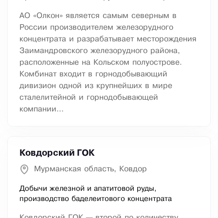
АО «Олкон» является самым северным в
России производителем железорудного
концентрата и разрабатывает месторождения
Заимандровского железорудного района,
расположенные на Кольском полуострове.
Комбинат входит в горнодобывающий
дивизион одной из крупнейших в мире
сталелитейной и горнодобывающей
компании...
Ковдорский ГОК
Мурманская область, Ковдор
Добычи железной и апатитовой руды,
производство баделеитового концентрата
Ковдорский ГОК — второй по количеству