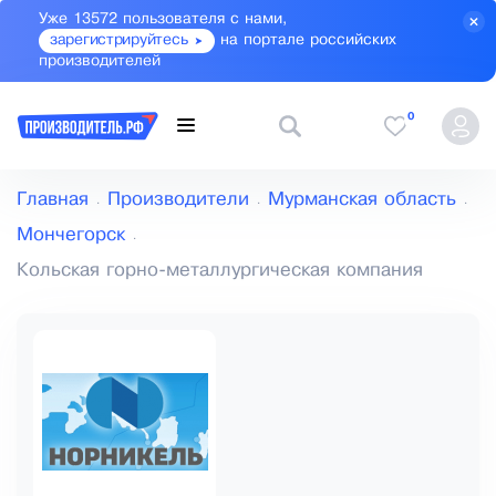
Уже 13572 пользователя с нами,
зарегистрируйтесь
на портале российских
производителей
0
Главная
Производители
Мурманская область
Мончегорск
Кольская горно-металлургическая компания