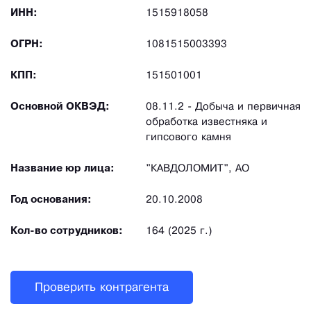
ИНН:
1515918058
ОГРН:
1081515003393
КПП:
151501001
Основной ОКВЭД:
08.11.2 - Добыча и первичная
обработка известняка и
гипсового камня
Название юр лица:
"КАВДОЛОМИТ", АО
Год основания:
20.10.2008
Кол-во сотрудников:
164 (2025 г.)
Проверить контрагента