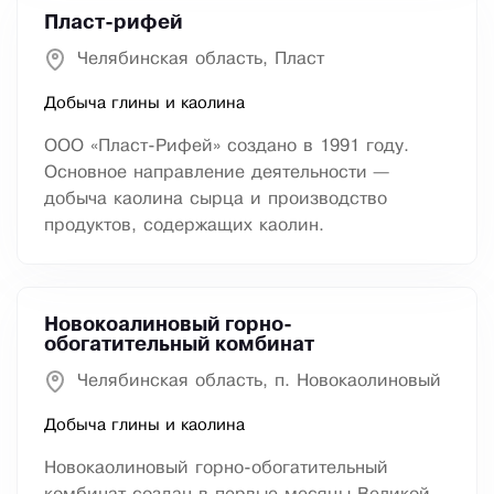
Пласт-рифей
Челябинская область, Пласт
Добыча глины и каолина
ООО «Пласт-Рифей» создано в 1991 году.
Основное направление деятельности —
добыча каолина сырца и производство
продуктов, содержащих каолин.
Новокоалиновый горно-
обогатительный комбинат
Челябинская область, п. Новокаолиновый
Добыча глины и каолина
Новокаолиновый горно-обогатительный