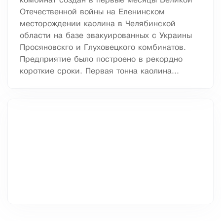
комбинат создан в первые месяцы Великой
Отечественной войны на Еленинском
месторождении каолина в Челябинской
области на базе эвакуированных с Украины
Просяновскго и Глуховецкого комбинатов.
Предприятие было построено в рекордно
короткие сроки. Первая тонна каолина...