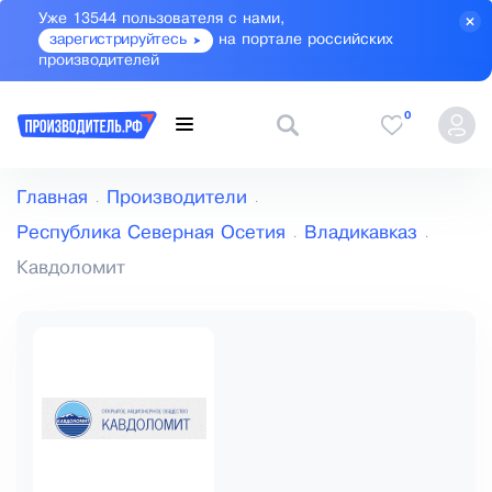
Уже 13544 пользователя с нами,
зарегистрируйтесь
на портале российских
производителей
0
Главная
Производители
Республика Северная Осетия
Владикавказ
Кавдоломит