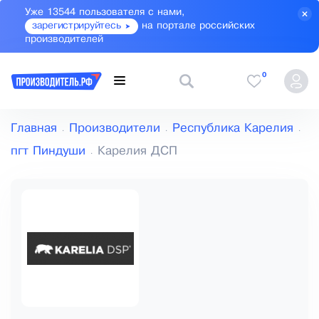
Уже 13544 пользователя с нами,
зарегистрируйтесь
на портале российских
производителей
0
Главная
Производители
Республика Карелия
пгт Пиндуши
Карелия ДСП