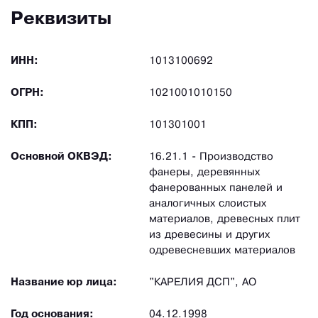
Реквизиты
ИНН:
1013100692
ОГРН:
1021001010150
КПП:
101301001
Основной ОКВЭД:
16.21.1 - Производство
фанеры, деревянных
фанерованных панелей и
аналогичных слоистых
материалов, древесных плит
из древесины и других
одревесневших материалов
Название юр лица:
"КАРЕЛИЯ ДСП", АО
Год основания:
04.12.1998