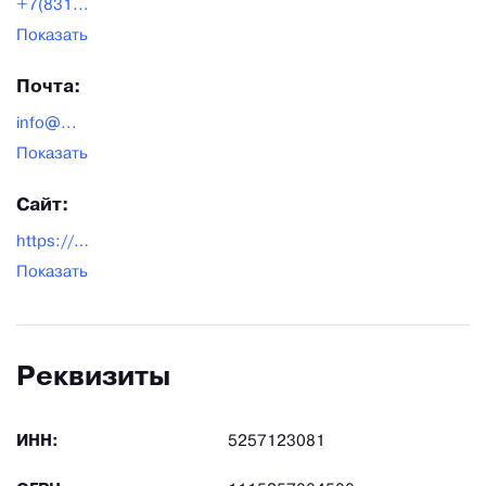
+7(831...
Показать
Почта:
info@...
Показать
Сайт:
https://auto-plant.ru/
Показать
Реквизиты
ИНН:
5257123081