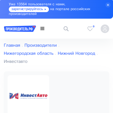
Уже 13564 пользователя с нами,
зарегистрируйтесь
на портале российских
производителей
0
Главная
Производители
Нижегородская область
Нижний Новгород
Инвеставто